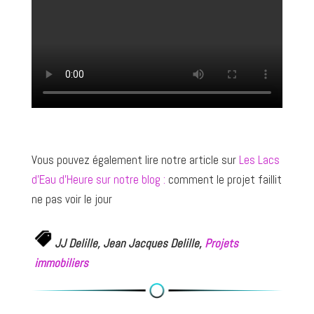
Vous pouvez également lire notre article sur
Les Lacs
d’Eau d’Heure sur notre blog :
comment le projet faillit
ne pas voir le jour
JJ Delille, Jean Jacques Delille,
Projets
immobiliers