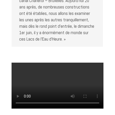
canal Charleroi – Bruxelles. Aujourd’hui 20
ans après, de nombreuses constructions
ont été établies, nous allons les examiner
les unes après les autres tranquillement,
mais dès le rond point d’entrée, le dimanche
1er juin, il y a énormément de monde sur
ces Lacs de l’Eau d’Heure. »