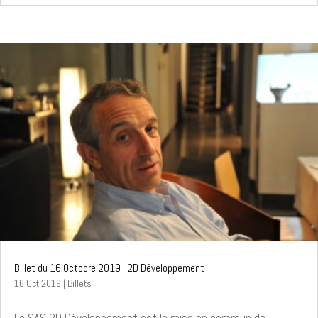
Billet du 16 Octobre 2019 : 2D Développement
16 Oct 2019
|
Billets
La SAS 2D Développement est la mise en commun de